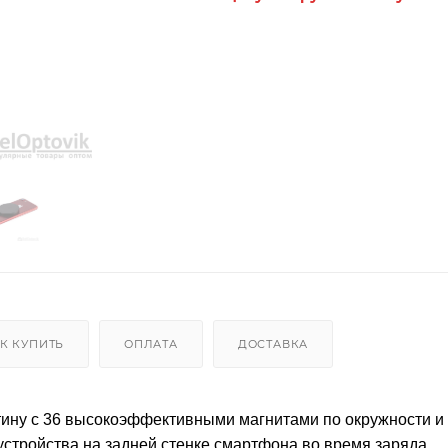
К КУПИТЬ
ОПЛАТА
ДОСТАВКА
тину с 36 высокоэффективными магнитами по окружности и
стройства на задней стенке смартфона во время заряда.