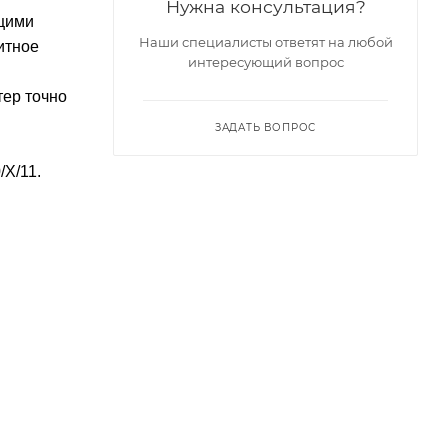
Нужна консультация?
щими
Наши специалисты ответят на любой
итное
интересующий вопрос
тер точно
ЗАДАТЬ ВОПРОС
/X/11.