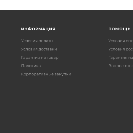
ИНФОРМАЦИЯ
ПОМОЩЬ
Условия оплаты
Условия оп
Условия доставки
Условия дос
Гарантия на товар
Гарантия на
Политика
Вопрос-отв
Корпоративные закупки