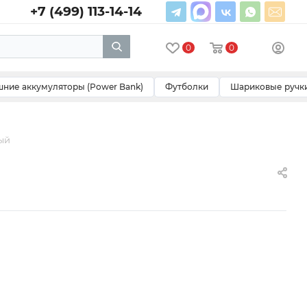
+7 (499) 113-14-14
0
0
ние аккумуляторы (Power Bank)
Футболки
Шариковые ручк
ый