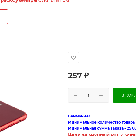
 pack
Сувениры с логотипом
257
₽
В КОР
Внимание!
Минимальное количество товара п
Минимальная сумма заказа - 25 0
Цену на крупный опт уточн