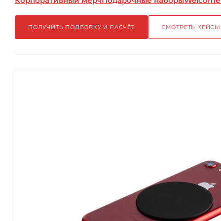
Корпоративный мерч
Подарочные наборы
Welcome
ПОЛУЧИТЬ ПОДБОРКУ И РАСЧЁТ
СМОТРЕТЬ КЕЙСЫ