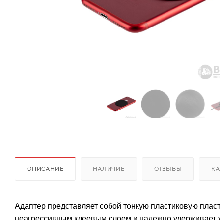
ОПИСАНИЕ
НАЛИЧИЕ
ОТЗЫВЫ
КА
Адаптер представляет собой тонкую пластиковую плас
неагрессивным клеевым слоем и надежно удерживает у