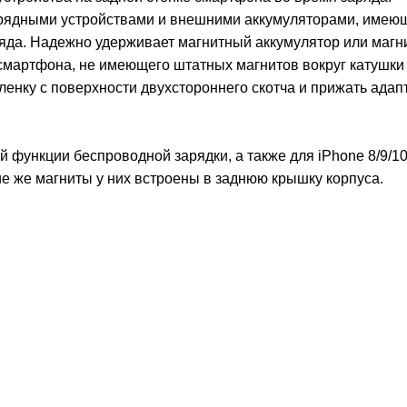
арядными устройствами и внешними аккумуляторами, имею
ряда. Надежно удерживает магнитный аккумулятор или магн
 смартфона, не имеющего штатных магнитов вокруг катушки
ленку с поверхности двухстороннего скотча и прижать адап
й функции беспроводной зарядки, а также для iPhone 8/9/10
кие же магниты у них встроены в заднюю крышку корпуса.