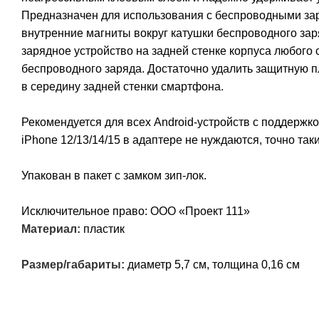
Предназначен для использования с беспроводными з
внутренние магниты вокруг катушки беспроводного за
зарядное устройство на задней стенке корпуса любого
беспроводного заряда. Достаточно удалить защитную п
в середину задней стенки смартфона.
Рекомендуется для всех Android-устройств с поддержко
iPhone 12/13/14/15 в адаптере не нуждаются, точно та
Упакован в пакет с замком зип-лок.
Исключительное право: ООО «Проект 111»
Материал:
пластик
Размер/габариты:
диаметр 5,7 см, толщина 0,16 см