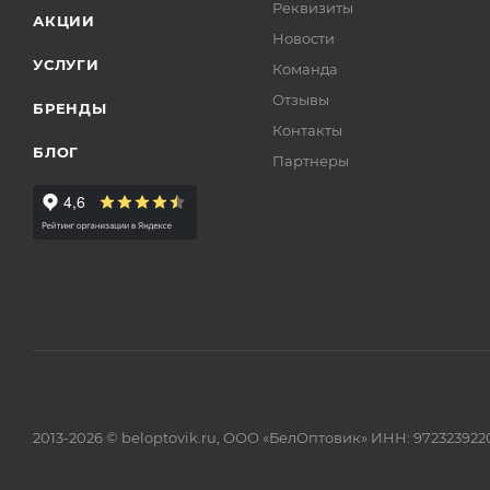
Реквизиты
АКЦИИ
Новости
УСЛУГИ
Команда
Отзывы
БРЕНДЫ
Контакты
БЛОГ
Партнеры
2013-2026 © beloptovik.ru, ООО «БелОптовик» ИНН: 972323922