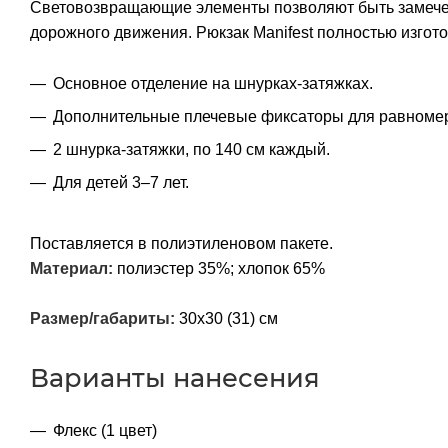
Световозвращающие элементы позволяют быть замечен
дорожного движения. Рюкзак Manifest полностью изгот
Основное отделение на шнурках-затяжках.
Дополнительные плечевые фиксаторы для равномер
2 шнурка-затяжки, по 140 см каждый.
Для детей 3–7 лет.
Поставляется в полиэтиленовом пакете.
Материал:
полиэстер 35%; хлопок 65%
Размер/габариты:
30х30 (31) см
Варианты нанесения
Флекс (1 цвет)