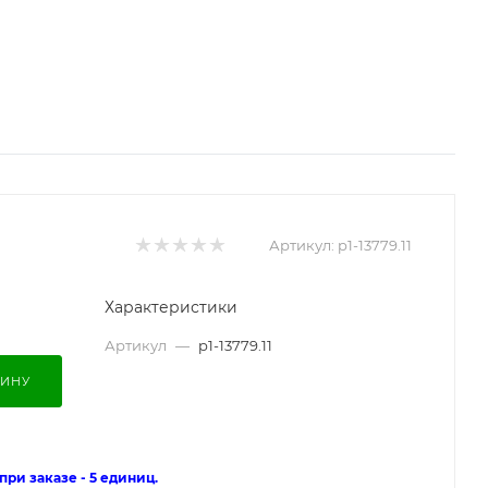
Артикул:
p1-13779.11
Характеристики
Артикул
—
p1-13779.11
ЗИНУ
ри заказе - 5 единиц.