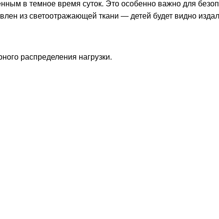
ным в темное время суток. Это особенно важно для безо
овлен из светоотражающей ткани — детей будет видно издал
ного распределения нагрузки.