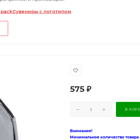
 pack
Сувениры с логотипом
575
₽
В КОР
Внимание!
Минимальное количество товара п