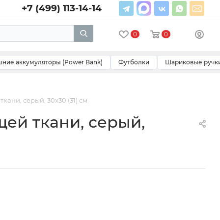
+7 (499) 113-14-14
0
0
ние аккумуляторы (Power Bank)
Футболки
Шариковые ручк
ани, серый, 30х30 (31) см
ей ткани, серый,