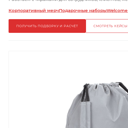
Корпоративный мерч
Подарочные наборы
Welcome
ПОЛУЧИТЬ ПОДБОРКУ И РАСЧЁТ
СМОТРЕТЬ КЕЙСЫ