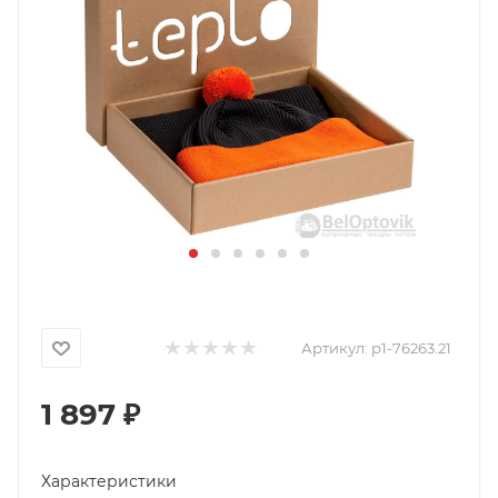
Артикул:
p1-76263.21
1 897
₽
Характеристики