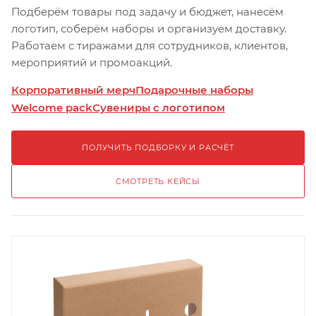
Подберём товары под задачу и бюджет, нанесём
логотип, соберём наборы и организуем доставку.
Работаем с тиражами для сотрудников, клиентов,
мероприятий и промоакций.
Корпоративный мерч
Подарочные наборы
Welcome pack
Сувениры с логотипом
ПОЛУЧИТЬ ПОДБОРКУ И РАСЧЁТ
СМОТРЕТЬ КЕЙСЫ