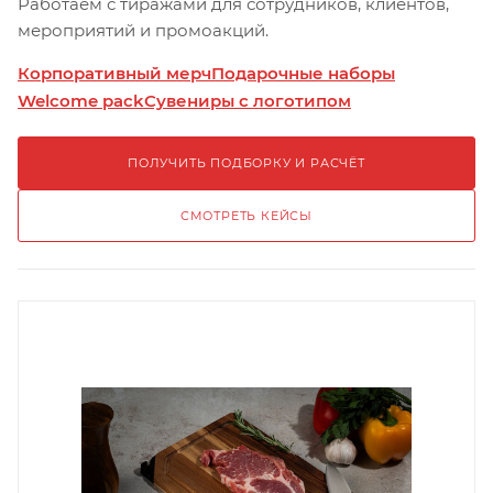
Работаем с тиражами для сотрудников, клиентов,
мероприятий и промоакций.
Корпоративный мерч
Подарочные наборы
Welcome pack
Сувениры с логотипом
ПОЛУЧИТЬ ПОДБОРКУ И РАСЧЁТ
СМОТРЕТЬ КЕЙСЫ