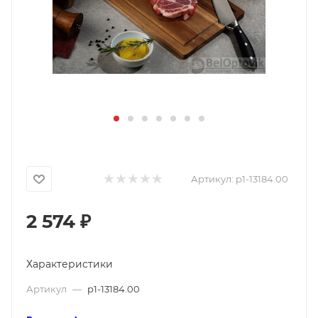
Артикул:
p1-13184.00
2 574
₽
Характеристики
Артикул
—
p1-13184.00