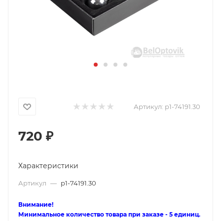
Артикул:
p1-74191.30
720
₽
Характеристики
Артикул
—
p1-74191.30
Внимание!
Минимальное количество товара при заказе - 5 единиц.