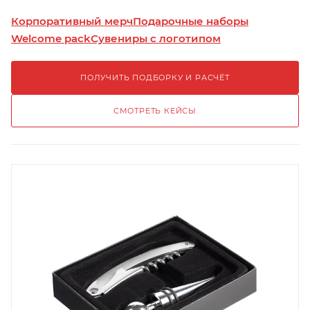
Корпоративный мерч
Подарочные наборы
Welcome pack
Сувениры с логотипом
ПОЛУЧИТЬ ПОДБОРКУ И РАСЧЁТ
СМОТРЕТЬ КЕЙСЫ