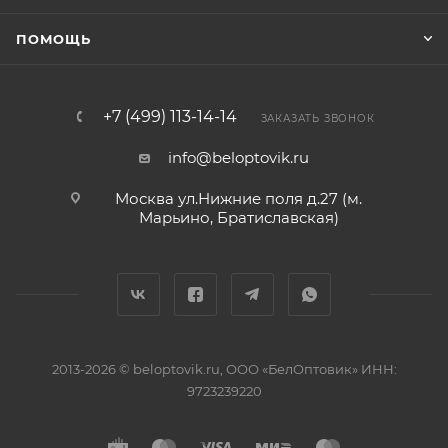
ПОМОЩЬ
+7 (499) 113-14-14
ЗАКАЗАТЬ ЗВОНОК
info@beloptovik.ru
Москва ул.Нижние поля д.27 (м.
Марьино, Братиславская)
2013-2026 © beloptovik.ru, ООО «БелОптовик» ИНН:
9723239220