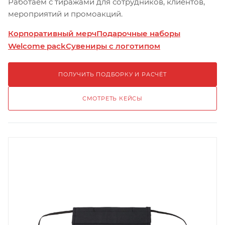
Работаем с тиражами для сотрудников, клиентов,
мероприятий и промоакций.
Корпоративный мерч
Подарочные наборы
Welcome pack
Сувениры с логотипом
ПОЛУЧИТЬ ПОДБОРКУ И РАСЧЁТ
СМОТРЕТЬ КЕЙСЫ