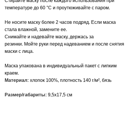
Стирайте маску после каждого использования при
температуре до 60 °C и проутюживайте с паром.
Не носите маску более 2 часов подряд. Если маска
стала влажной, замените ее.
Снимайте и надевайте маску, держась за
резинки. Мойте руки перед надеванием и после снятия
маски с лица.
Маска упакована в индивидуальный пакет с липким
краем.
Материал:
хлопок 100%, плотность 140 г/м², бязь
Размер/габариты:
9,5х17,5 см