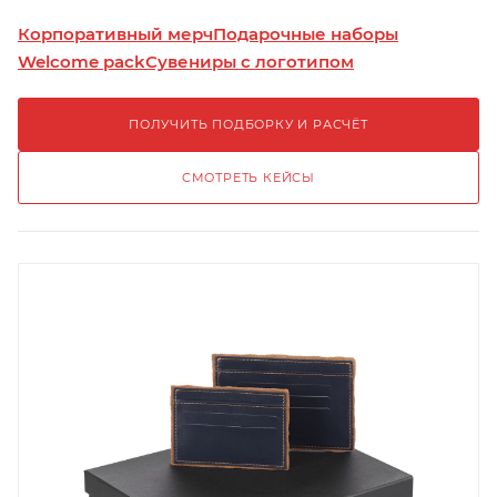
Корпоративный мерч
Подарочные наборы
Welcome pack
Сувениры с логотипом
ПОЛУЧИТЬ ПОДБОРКУ И РАСЧЁТ
СМОТРЕТЬ КЕЙСЫ