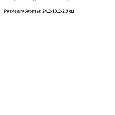
Размер/габариты:
24,2х18,2х2,8 см