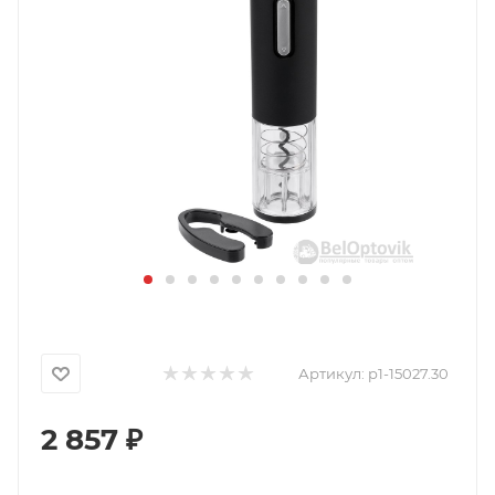
Артикул:
p1-15027.30
2 857
₽