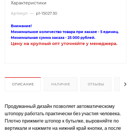
Характеристики
Артикул
—
p1-15027.30
Внимание!
Минимальное количество товара при заказе - 5 единиц.
Минимальная сумма заказа - 25 000 рублей.
Цену на крупный опт уточняйте у менеджера.
ОПИСАНИЕ
НАЛИЧИЕ
ОТЗЫВЫ
КАК
Продуманный дизайн позволяет автоматическому
штопору работать практически без участия человека.
Плотно прижмите штопор к бутылке, выровняйте по
вертикали и нажмите на нижний край кнопки, а после