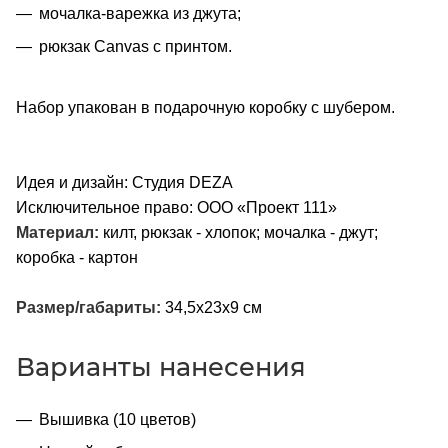
мочалка-варежка из джута;
рюкзак Canvas с принтом.
Набор упакован в подарочную коробку с шубером.
Идея и дизайн: Студия DEZA
Исключительное право: ООО «Проект 111»
Материал:
килт, рюкзак - хлопок; мочалка - джут;
коробка - картон
Размер/габариты:
34,5х23х9 см
Варианты нанесения
Вышивка (10 цветов)