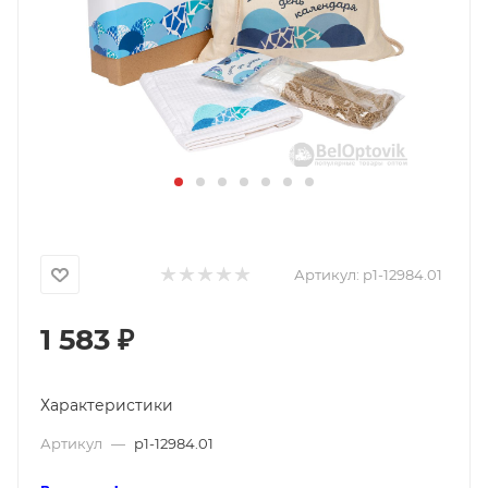
Артикул:
p1-12984.01
1 583
₽
Характеристики
Артикул
—
p1-12984.01