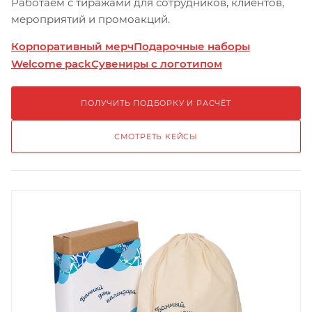
Работаем с тиражами для сотрудников, клиентов,
мероприятий и промоакций.
Корпоративный мерч
Подарочные наборы
Welcome pack
Сувениры с логотипом
ПОЛУЧИТЬ ПОДБОРКУ И РАСЧЁТ
СМОТРЕТЬ КЕЙСЫ