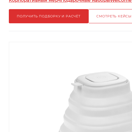
Корпоративный мерч
Подарочные наборы
Welcome
ПОЛУЧИТЬ ПОДБОРКУ И РАСЧЁТ
СМОТРЕТЬ КЕЙСЫ