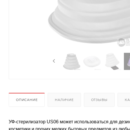
ОПИСАНИЕ
НАЛИЧИЕ
ОТЗЫВЫ
КА
УФ-стерилизатор US06 может использоваться для дезин
косметики и прочих мелких бытовых предметов из люб