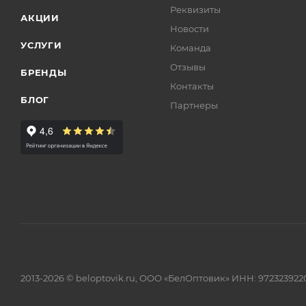
Реквизиты
АКЦИИ
Новости
УСЛУГИ
Команда
Отзывы
БРЕНДЫ
Контакты
БЛОГ
Партнеры
2013-2026 © beloptovik.ru, ООО «БелОптовик» ИНН: 972323922