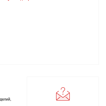
делий,