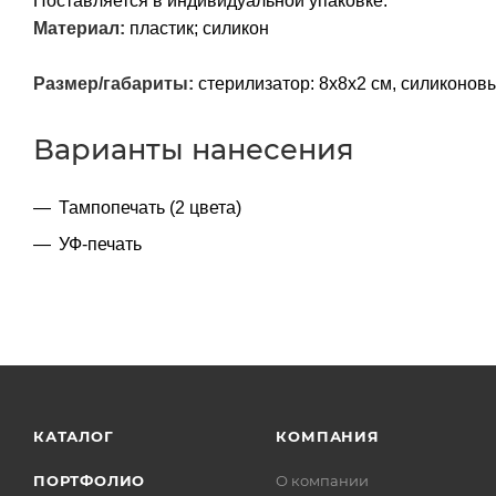
Поставляется в индивидуальной упаковке.
Материал:
пластик; силикон
Размер/габариты:
стерилизатор: 8х8х2 см, силиконовый
Варианты нанесения
Тампопечать (2 цвета)
УФ-печать
КАТАЛОГ
КОМПАНИЯ
ПОРТФОЛИО
О компании