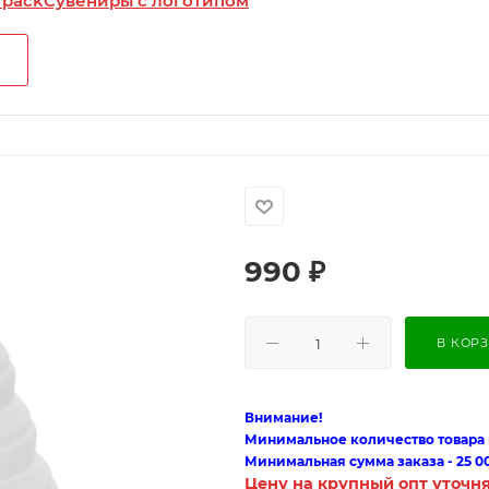
 pack
Сувениры с логотипом
990
₽
В КОР
Внимание!
Минимальное количество товара п
Минимальная сумма заказа - 25 0
Цену на крупный опт уточн