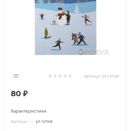
Артикул:
p1-14748
80
₽
Характеристики
Артикул
—
p1-14748