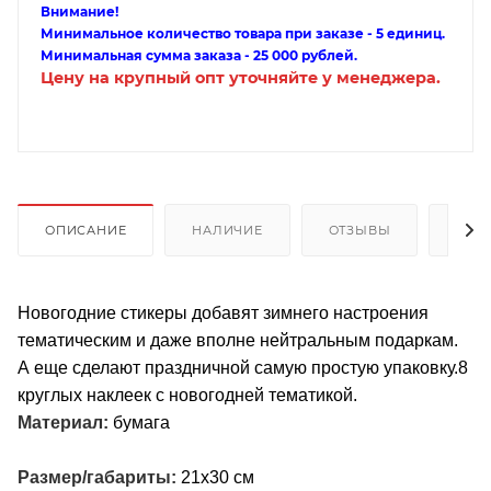
Внимание!
Минимальное количество товара при заказе - 5 единиц.
Минимальная сумма заказа - 25 000 рублей.
Цену на крупный опт уточняйте у менеджера.
ОПИСАНИЕ
НАЛИЧИЕ
ОТЗЫВЫ
КАК
Новогодние стикеры добавят зимнего настроения
тематическим и даже вполне нейтральным подаркам.
А еще сделают праздничной самую простую упаковку.8
круглых наклеек с новогодней тематикой.
Материал:
бумага
Размер/габариты:
21х30 см