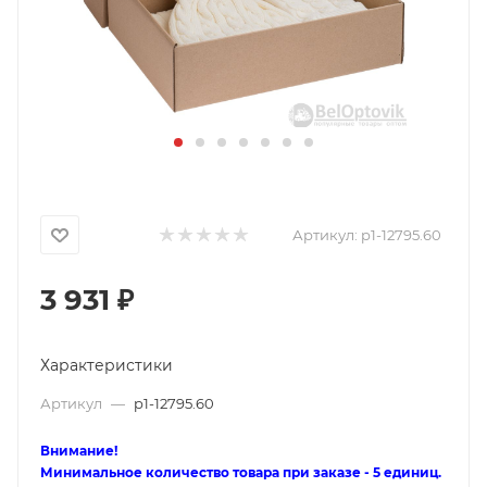
Артикул:
p1-12795.60
3 931
₽
Характеристики
Артикул
—
p1-12795.60
Внимание!
Минимальное количество товара при заказе - 5 единиц.