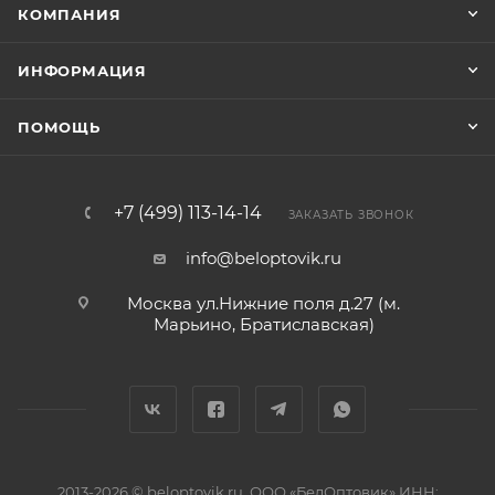
КОМПАНИЯ
ИНФОРМАЦИЯ
ПОМОЩЬ
+7 (499) 113-14-14
ЗАКАЗАТЬ ЗВОНОК
info@beloptovik.ru
Москва ул.Нижние поля д.27 (м.
Марьино, Братиславская)
2013-2026 © beloptovik.ru, ООО «БелОптовик» ИНН: