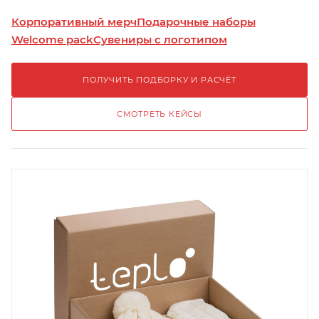
Корпоративный мерч
Подарочные наборы
Welcome pack
Сувениры с логотипом
ПОЛУЧИТЬ ПОДБОРКУ И РАСЧЁТ
СМОТРЕТЬ КЕЙСЫ