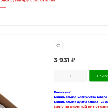
 pack
Сувениры с логотипом
3 931
₽
В КОР
Внимание!
Минимальное количество товара п
Минимальная сумма заказа - 25 0
Цену на крупный опт уточн