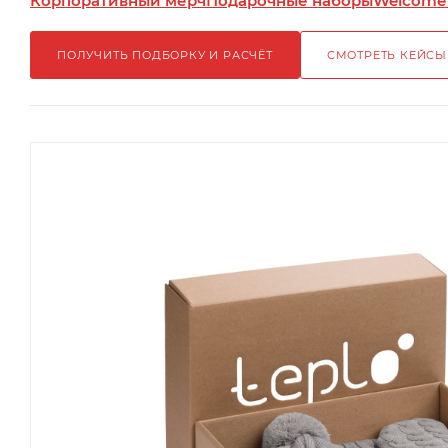
Корпоративный мерч
Подарочные наборы
Welcome
ПОЛУЧИТЬ ПОДБОРКУ И РАСЧЁТ
СМОТРЕТЬ КЕЙСЫ