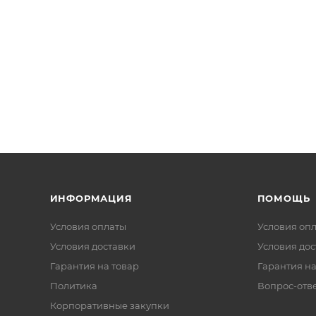
ИНФОРМАЦИЯ
ПОМОЩЬ
Условия оплаты
Условия оп
Условия доставки
Условия дос
Гарантия на товар
Гарантия на
Политика
Вопрос-отв
Корпоративные закупки