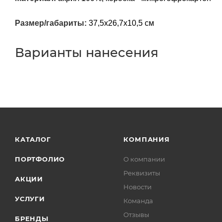
Размер/габариты:
37,5х26,7х10,5 см
Варианты нанесения
КАТАЛОГ
КОМПАНИЯ
ПОРТФОЛИО
О компании
Реквизиты
АКЦИИ
Новости
УСЛУГИ
Команда
Отзывы
БРЕНДЫ