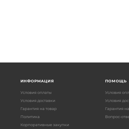
ИНФОРМАЦИЯ
ПОМОЩЬ
Условия оплаты
Условия оп
Условия доставки
Условия дос
Гарантия на товар
Гарантия на
Политика
Вопрос-отв
Корпоративные закупки