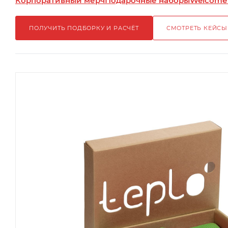
Корпоративный мерч
Подарочные наборы
Welcome
ПОЛУЧИТЬ ПОДБОРКУ И РАСЧЁТ
СМОТРЕТЬ КЕЙСЫ