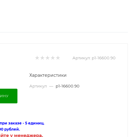
Артикул:
p1-16600.90
Характеристики
Артикул
—
p1-16600.90
ЗИНУ
ри заказе - 5 единиц.
00 рублей.
яйте у менеджера.