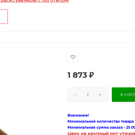
 pack
Сувениры с логотипом
1 873
₽
В КОР
Внимание!
Минимальное количество товара п
Минимальная сумма заказа - 25 0
Цену на крупный опт уточн