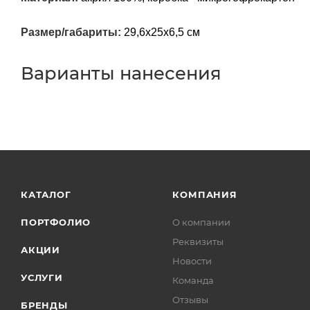
Размер/габариты:
29,6х25х6,5 см
Варианты нанесения
КАТАЛОГ
КОМПАНИЯ
ПОРТФОЛИО
О компании
Реквизиты
АКЦИИ
Новости
УСЛУГИ
Команда
Отзывы
БРЕНДЫ