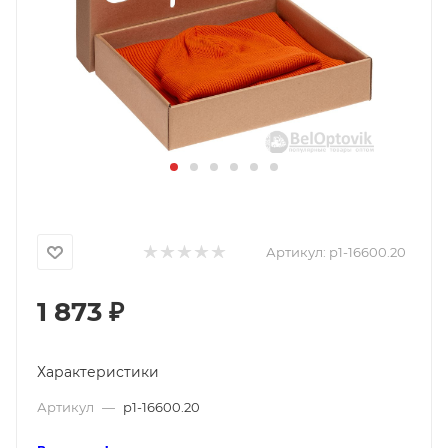
Артикул:
p1-16600.20
1 873
₽
Характеристики
Артикул
—
p1-16600.20