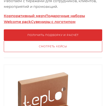
Работаем с тиражами для сотрудников, клиентов,
мероприятий и промоакций.
Корпоративный мерч
Подарочные наборы
Welcome pack
Сувениры с логотипом
ПОЛУЧИТЬ ПОДБОРКУ И РАСЧЁТ
СМОТРЕТЬ КЕЙСЫ