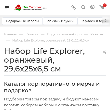
0
›
Подарочные наборы
Рюкзаки и сумки
Термосы и термо
—
—
—
Главная
Каталог
Подарочные наборы
Разные
—
Набор Life Explorer, оранжевый, 29,6х25х6,5 см
Набор Life Explorer,
оранжевый,
29,6х25х6,5 см
Каталог корпоративного мерча и
подарков
Подберём товары под задачу и бюджет, нанесём
логотип, соберём наборы и организуем доставку.