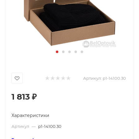
Артикул:
p1-14100.30
1 813
₽
Характеристики
Артикул
—
p1-14100.30