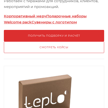
Работаем с тиражами для сотрудников, клиентов,
мероприятий и промоакций.
Корпоративный мерч
Подарочные наборы
Welcome pack
Сувениры с логотипом
ПОЛУЧИТЬ ПОДБОРКУ И РАСЧЁТ
СМОТРЕТЬ КЕЙСЫ