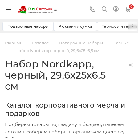
0
›
Подарочные наборы
Рюкзаки и сумки
Термосы и термо
—
—
—
Главная
Каталог
Подарочные наборы
Разные
—
Набор Nordkapp, черный, 29,6х25х6,5 см
Набор Nordkapp,
черный, 29,6х25х6,5
см
Каталог корпоративного мерча и
подарков
Подберём товары под задачу и бюджет, нанесём
логотип, соберём наборы и организуем доставку.