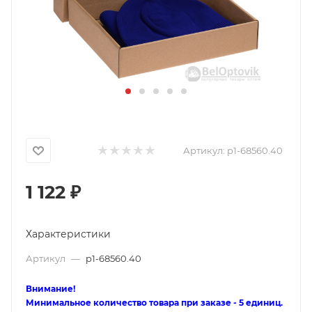
Артикул:
p1-68560.40
1 122
₽
Характеристики
Артикул
—
p1-68560.40
Внимание!
Минимальное количество товара при заказе - 5 единиц.