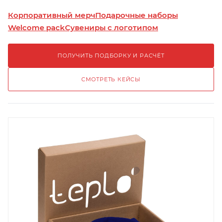
Корпоративный мерч
Подарочные наборы
Welcome pack
Сувениры с логотипом
ПОЛУЧИТЬ ПОДБОРКУ И РАСЧЁТ
СМОТРЕТЬ КЕЙСЫ