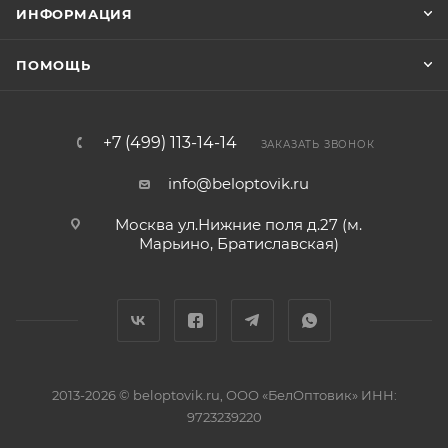
ИНФОРМАЦИЯ
ПОМОЩЬ
+7 (499) 113-14-14
ЗАКАЗАТЬ ЗВОНОК
info@beloptovik.ru
Москва ул.Нижние поля д.27 (м.
Марьино, Братиславская)
2013-2026 © beloptovik.ru, ООО «БелОптовик» ИНН:
9723239220