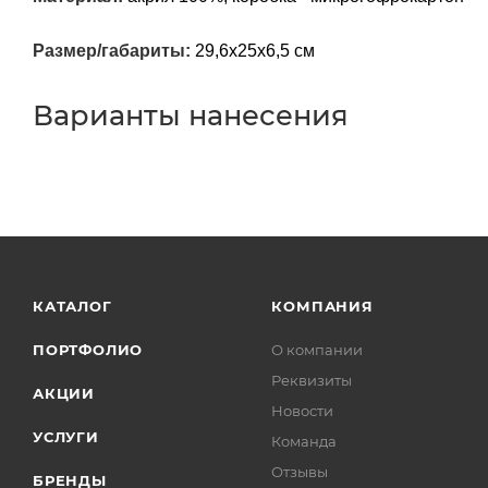
Размер/габариты:
29,6х25х6,5 см
Варианты нанесения
КАТАЛОГ
КОМПАНИЯ
ПОРТФОЛИО
О компании
Реквизиты
АКЦИИ
Новости
УСЛУГИ
Команда
Отзывы
БРЕНДЫ