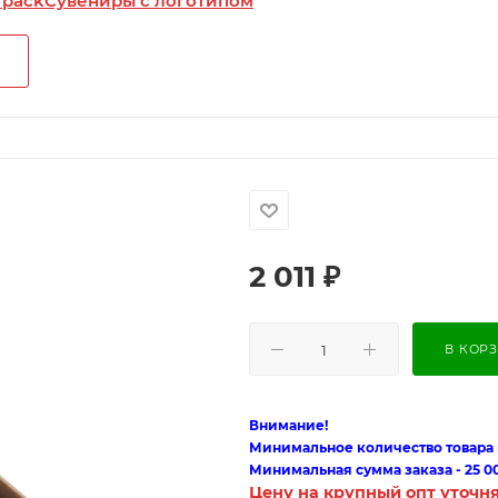
 pack
Сувениры с логотипом
2 011
₽
В КОР
Внимание!
Минимальное количество товара п
Минимальная сумма заказа - 25 0
Цену на крупный опт уточн