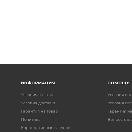
ИНФОРМАЦИЯ
ПОМОЩЬ
Условия оплаты
Условия оп
Условия доставки
Условия дос
Гарантия на товар
Гарантия на
Политика
Вопрос-отв
Корпоративные закупки