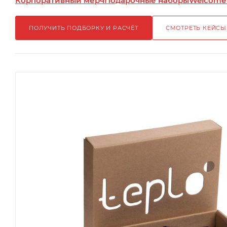
Корпоративный мерч
Подарочные наборы
Welcome
ПОЛУЧИТЬ ПОДБОРКУ И РАСЧЁТ
СМОТРЕТЬ КЕЙСЫ