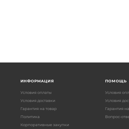
ИНФОРМАЦИЯ
ПОМОЩЬ
Условия оплаты
Условия оп
Условия доставки
Условия дос
Гарантия на товар
Гарантия на
Политика
Вопрос-отв
Корпоративные закупки