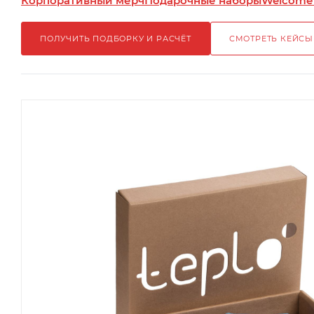
Корпоративный мерч
Подарочные наборы
Welcome
ПОЛУЧИТЬ ПОДБОРКУ И РАСЧЁТ
СМОТРЕТЬ КЕЙСЫ