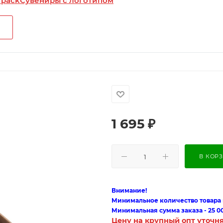
 pack
Сувениры с логотипом
1 695
₽
В КОР
Внимание!
Минимальное количество товара п
Минимальная сумма заказа - 25 0
Цену на крупный опт уточн