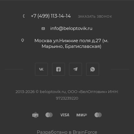
+7 (499) 113-14-14
ЗАКАЗАТЬ ЗВОНОК
info@beloptovik.ru
Москва ул.Нижние поля д.27 (м.
Марьино, Братиславская)
2013-2026 © beloptovik.ru, ООО «БелОптовик» ИНН:
9723239220
Разработано в BrainForce