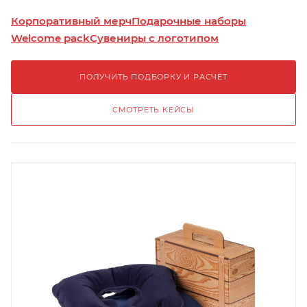
Корпоративный мерч
Подарочные наборы
Welcome pack
Сувениры с логотипом
ПОЛУЧИТЬ ПОДБОРКУ И РАСЧЁТ
СМОТРЕТЬ КЕЙСЫ