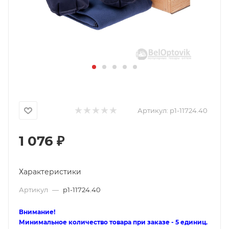
Артикул:
p1-11724.40
1 076
₽
Характеристики
Артикул
—
p1-11724.40
Внимание!
Минимальное количество товара при заказе - 5 единиц.