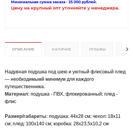
Минимальная сумма заказа - 25 000 рублей.
Цену на крупный опт уточняйте у менеджера.
ОПИСАНИЕ
НАЛИЧИЕ
ОТЗЫВЫ
КАК
Надувная подушка под шею и уютный флисовый плед
— необходимымй минимум для каждого
путешественника.
Материал:
подушка - ПВХ, флокированный; плед -
флис
Размер/габариты:
подушка: 44х28 см; чехол: 18х11
см; плед: 100х140 см; коробка: 28х23,5х10,2 см