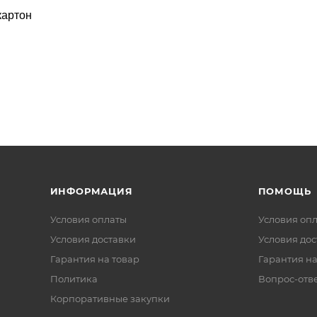
картон
ИНФОРМАЦИЯ
ПОМОЩЬ
Условия оплаты
Условия оп
Условия доставки
Условия дос
Гарантия на товар
Гарантия на
Политика
Вопрос-отв
Корпоративные закупки