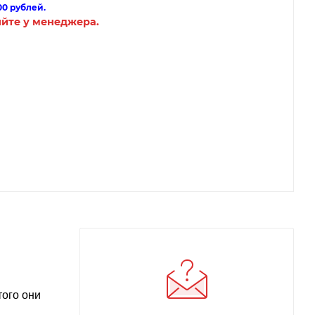
00 рублей.
яйте у менеджера.
того они