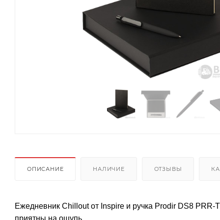
ОПИСАНИЕ
НАЛИЧИЕ
ОТЗЫВЫ
КА
Ежедневник Chillout от Inspire и ручка Prodir DS8 PRR-
приятны на ощупь.