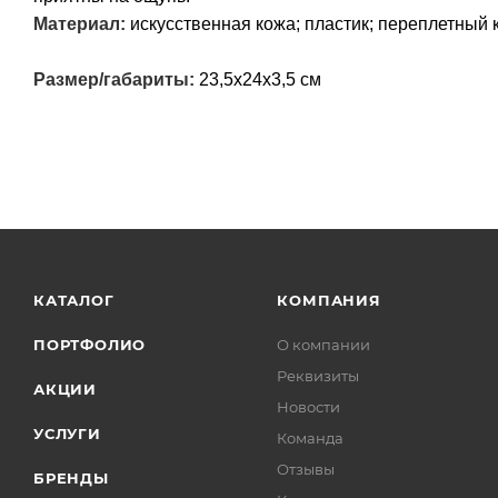
Материал:
искусственная кожа; пластик; переплетный 
Размер/габариты:
23,5х24х3,5 см
КАТАЛОГ
КОМПАНИЯ
ПОРТФОЛИО
О компании
Реквизиты
АКЦИИ
Новости
УСЛУГИ
Команда
Отзывы
БРЕНДЫ