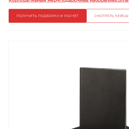
Корпоративный мерч
Подарочные наборы
Welcome
ПОЛУЧИТЬ ПОДБОРКУ И РАСЧЁТ
СМОТРЕТЬ КЕЙСЫ