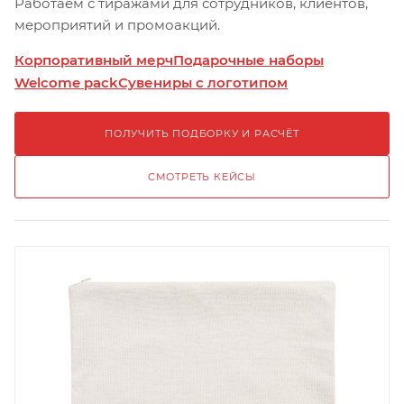
Работаем с тиражами для сотрудников, клиентов,
мероприятий и промоакций.
Корпоративный мерч
Подарочные наборы
Welcome pack
Сувениры с логотипом
ПОЛУЧИТЬ ПОДБОРКУ И РАСЧЁТ
СМОТРЕТЬ КЕЙСЫ