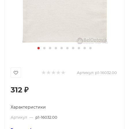
Артикул:
p1-16032.00
312
₽
Характеристики
Артикул
—
p1-16032.00