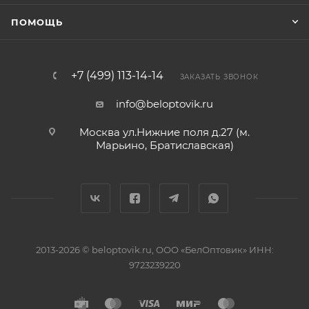
ПОМОЩЬ
+7 (499) 113-14-14
ЗАКАЗАТЬ ЗВОНОК
info@beloptovik.ru
Москва ул.Нижние поля д.27 (м.
Марьино, Братиславская)
2013-2026 © beloptovik.ru, ООО «БелОптовик» ИНН:
9723239220