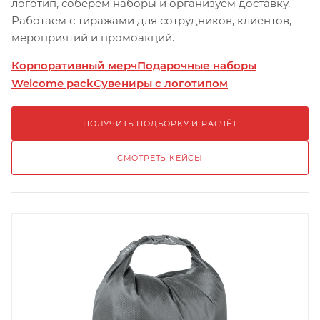
логотип, соберём наборы и организуем доставку.
Работаем с тиражами для сотрудников, клиентов,
мероприятий и промоакций.
Корпоративный мерч
Подарочные наборы
Welcome pack
Сувениры с логотипом
ПОЛУЧИТЬ ПОДБОРКУ И РАСЧЁТ
СМОТРЕТЬ КЕЙСЫ