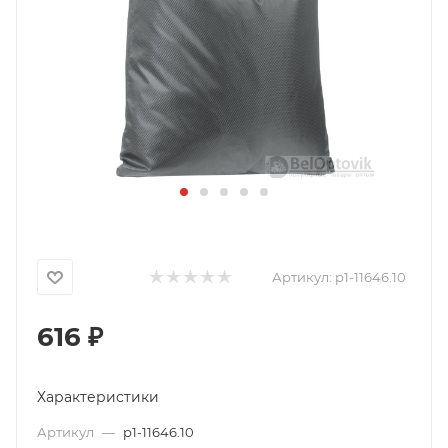
Артикул:
p1-11646.10
616
₽
Характеристики
Артикул
—
p1-11646.10