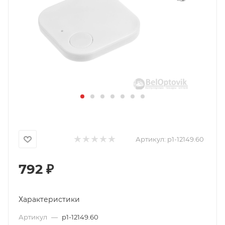
Артикул:
p1-12149.60
792
₽
Характеристики
Артикул
—
p1-12149.60