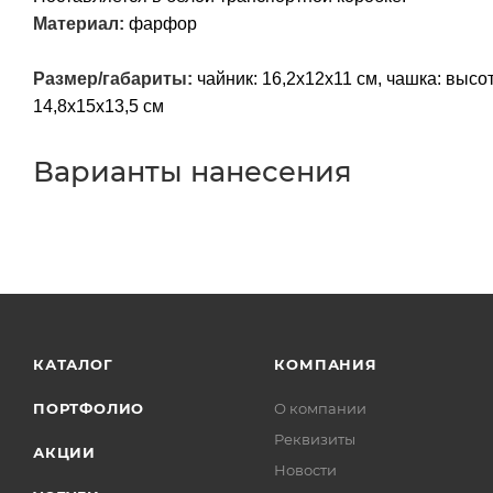
Материал:
фарфор
Размер/габариты:
чайник: 16,2х12х11 см, чашка: высот
14,8х15х13,5 см
Варианты нанесения
КАТАЛОГ
КОМПАНИЯ
ПОРТФОЛИО
О компании
Реквизиты
АКЦИИ
Новости