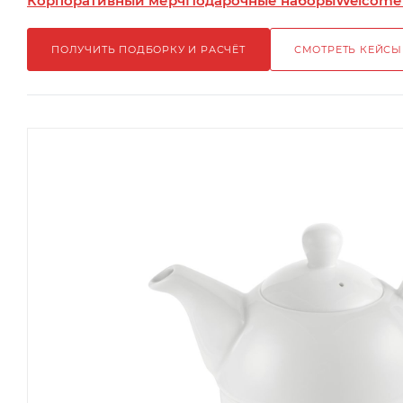
Корпоративный мерч
Подарочные наборы
Welcome
ПОЛУЧИТЬ ПОДБОРКУ И РАСЧЁТ
СМОТРЕТЬ КЕЙСЫ