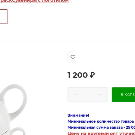
 pack
Сувениры с логотипом
1 200
₽
В КОР
Внимание!
Минимальное количество товара п
Минимальная сумма заказа - 25 0
Цену на крупный опт уточн