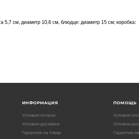
а 5,7 см, диаметр 10,6 см, блюдце: диаметр 15 см; коробка:
ИНФОРМАЦИЯ
ПОМОЩЬ
Условия оплаты
Условия оп
Условия доставки
Условия дос
Гарантия на товар
Гарантия на