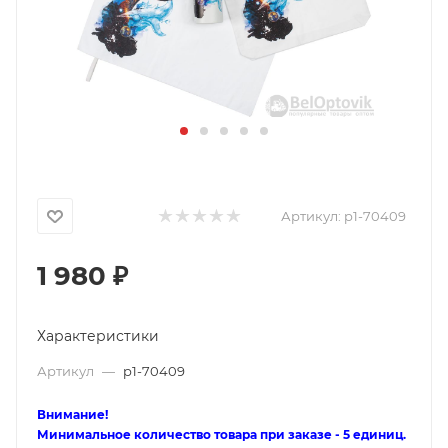
Артикул:
p1-70409
1 980
₽
Характеристики
Артикул
—
p1-70409
Внимание!
Минимальное количество товара при заказе - 5 единиц.