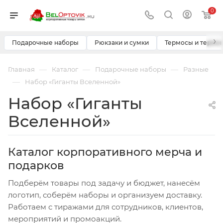
0
›
Подарочные наборы
Рюкзаки и сумки
Термосы и термо
—
—
—
Главная
Каталог
Подарочные наборы
Разные
—
Набор «Гиганты Вселенной»
Набор «Гиганты
Вселенной»
Каталог корпоративного мерча и
подарков
Подберём товары под задачу и бюджет, нанесём
логотип, соберём наборы и организуем доставку.
Работаем с тиражами для сотрудников, клиентов,
мероприятий и промоакций.