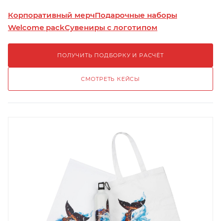
Корпоративный мерч
Подарочные наборы
Welcome pack
Сувениры с логотипом
ПОЛУЧИТЬ ПОДБОРКУ И РАСЧЁТ
СМОТРЕТЬ КЕЙСЫ