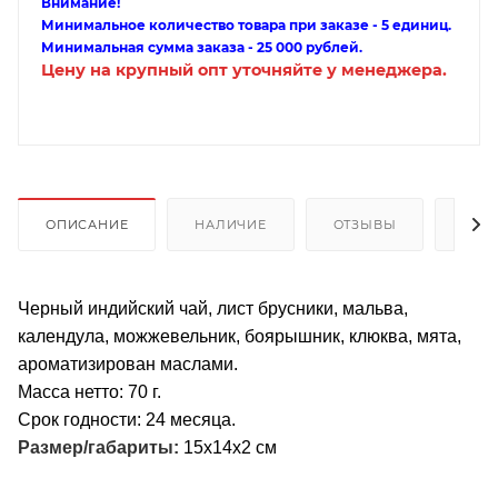
Внимание!
Минимальное количество товара при заказе - 5 единиц.
Минимальная сумма заказа - 25 000 рублей.
Цену на крупный опт уточняйте у менеджера.
ОПИСАНИЕ
НАЛИЧИЕ
ОТЗЫВЫ
КАК
Черный индийский чай, лист брусники, мальва,
календула, можжевельник, боярышник, клюква, мята,
ароматизирован маслами.
Масса нетто: 70 г.
Срок годности: 24 месяца.
Размер/габариты:
15х14х2 см