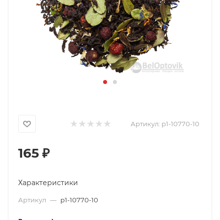
Артикул:
p1-10770-10
165
₽
Характеристики
Артикул
—
p1-10770-10