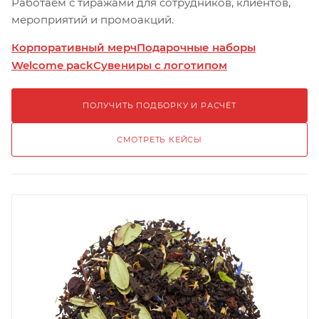
Работаем с тиражами для сотрудников, клиентов,
мероприятий и промоакций.
Корпоративный мерч
Подарочные наборы
Welcome pack
Сувениры с логотипом
ПОЛУЧИТЬ ПОДБОРКУ И РАСЧЁТ
СМОТРЕТЬ КЕЙСЫ