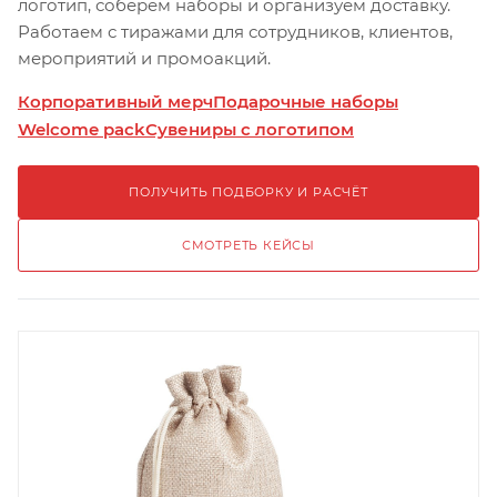
логотип, соберём наборы и организуем доставку.
Работаем с тиражами для сотрудников, клиентов,
мероприятий и промоакций.
Корпоративный мерч
Подарочные наборы
Welcome pack
Сувениры с логотипом
ПОЛУЧИТЬ ПОДБОРКУ И РАСЧЁТ
СМОТРЕТЬ КЕЙСЫ