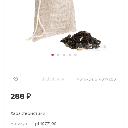
Артикул:
p1-10771.00
288
₽
Характеристики
Артикул
—
p1-10771.00