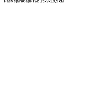
Размер/габариты:
15х9х18,5 см