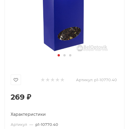
Артикул:
p1-10770.40
269
₽
Характеристики
Артикул
—
p1-10770.40