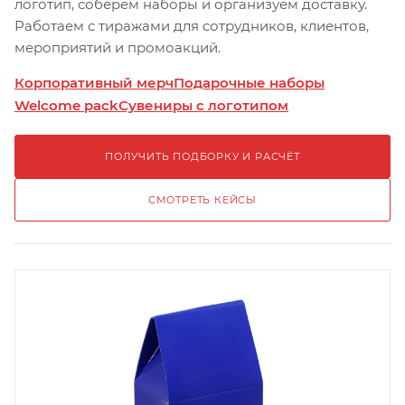
логотип, соберём наборы и организуем доставку.
Работаем с тиражами для сотрудников, клиентов,
мероприятий и промоакций.
Корпоративный мерч
Подарочные наборы
Welcome pack
Сувениры с логотипом
ПОЛУЧИТЬ ПОДБОРКУ И РАСЧЁТ
СМОТРЕТЬ КЕЙСЫ