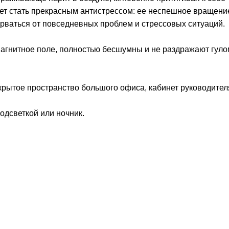
ет стать прекрасным антистрессом: ее неспешное вращени
орваться от повседневных проблем и стрессовых ситуаций.
магнитное поле, полностью бесшумны и не раздражают гуло
ткрытое пространство большого офиса, кабинет руководител
одсветкой или ночник.