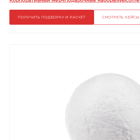
Корпоративный мерч
Подарочные наборы
Welcome
ПОЛУЧИТЬ ПОДБОРКУ И РАСЧЁТ
СМОТРЕТЬ КЕЙСЫ