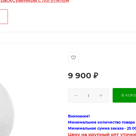
 pack
Сувениры с логотипом
9 900
₽
В КОР
Внимание!
Минимальное количество товара п
Минимальная сумма заказа - 25 0
Цену на крупный опт уточн