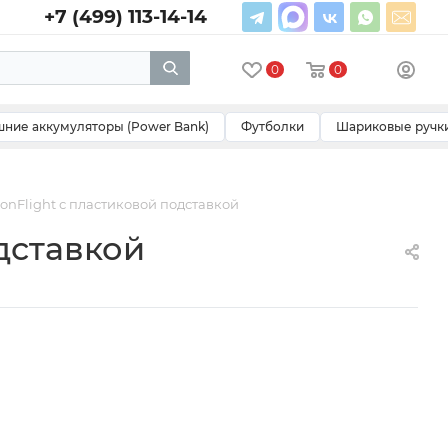
+7 (499) 113-14-14
0
0
ние аккумуляторы (Power Bank)
Футболки
Шариковые ручк
nFlight с пластиковой подставкой
дставкой