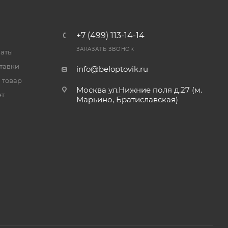
+7 (499) 113-14-14
ЗАКАЗАТЬ ЗВОНОК
латы
тавки
info@beloptovik.ru
 товар
Москва ул.Нижние поля д.27 (м.
ет
Марьино, Братиславская)