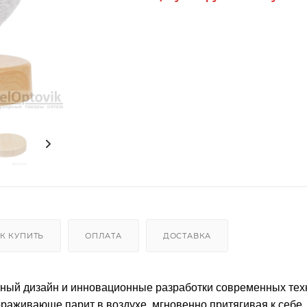
К КУПИТЬ
ОПЛАТА
ДОСТАВКА
нтный дизайн и инновационные разработки современных тех
раживающе парит в воздухе, мгновенно притягивая к себе