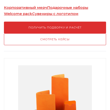
Корпоративный мерч
Подарочные наборы
Welcome pack
Сувениры с логотипом
ПОЛУЧИТЬ ПОДБОРКУ И РАСЧЁТ
СМОТРЕТЬ КЕЙСЫ