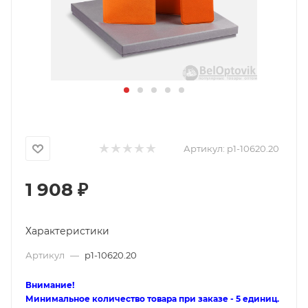
Артикул:
p1-10620.20
1 908
₽
Характеристики
Артикул
—
p1-10620.20
Внимание!
Минимальное количество товара при заказе - 5 единиц.