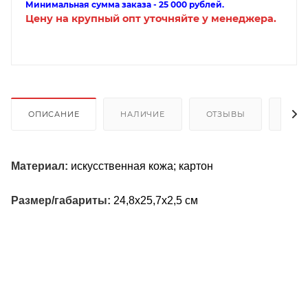
Минимальная сумма заказа - 25 000 рублей.
Цену на крупный опт уточняйте у менеджера.
ОПИСАНИЕ
НАЛИЧИЕ
ОТЗЫВЫ
КАК
Материал:
искусственная кожа; картон
Размер/габариты:
24,8х25,7х2,5 см