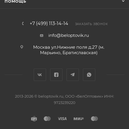
ПОМОЩЬ
+7 (499) 113-14-14
ЗАКАЗАТЬ ЗВОНОК
info@beloptovik.ru
Москва ул.Нижние поля д.27 (м.
Марьино, Братиславская)
2013-2026 © beloptovik.ru, ООО «БелОптовик» ИНН:
9723239220