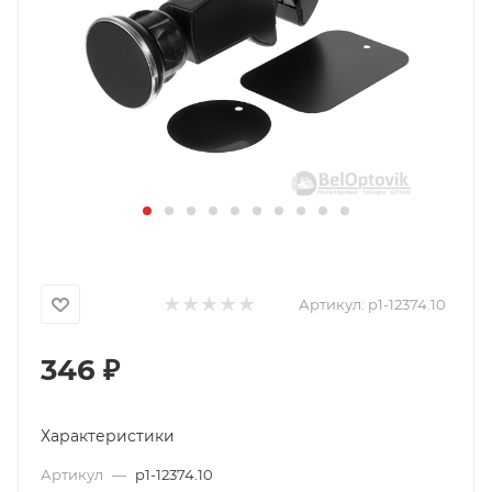
Артикул:
p1-12374.10
346
₽
Характеристики
Артикул
—
p1-12374.10