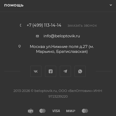
ПОМОЩЬ
+7 (499) 113-14-14
ЗАКАЗАТЬ ЗВОНОК
info@beloptovik.ru
Москва ул.Нижние поля д.27 (м.
Марьино, Братиславская)
2013-2026 © beloptovik.ru, ООО «БелОптовик» ИНН:
9723239220