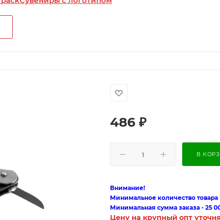
 pack
Сувениры с логотипом
486
₽
В КОР
Внимание!
Минимальное количество товара п
Минимальная сумма заказа - 25 0
Цену на крупный опт уточн