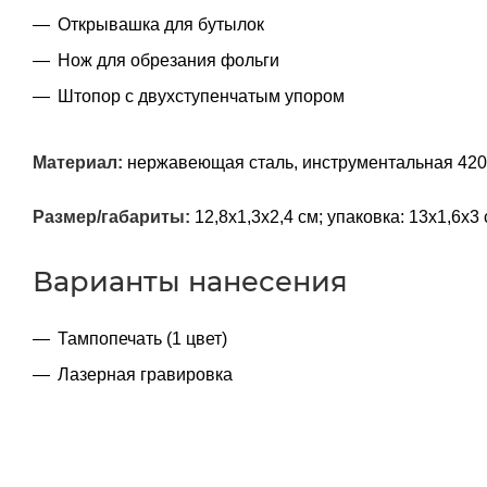
Открывашка для бутылок
Нож для обрезания фольги
Штопор с двухступенчатым упором
Материал:
нержавеющая сталь, инструментальная 420
Размер/габариты:
12,8х1,3х2,4 см; упаковка: 13х1,6х3
Варианты нанесения
Тампопечать (1 цвет)
Лазерная гравировка