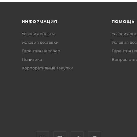
ИНФОРМАЦИЯ
ПОМОЩЬ
Условия оплаты
Условия оп
Условия доставки
Условия дос
Гарантия на товар
Гарантия на
Политика
Вопрос-отв
Корпоративные закупки