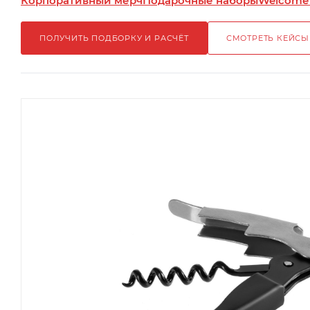
Корпоративный мерч
Подарочные наборы
Welcome
ПОЛУЧИТЬ ПОДБОРКУ И РАСЧЁТ
СМОТРЕТЬ КЕЙСЫ