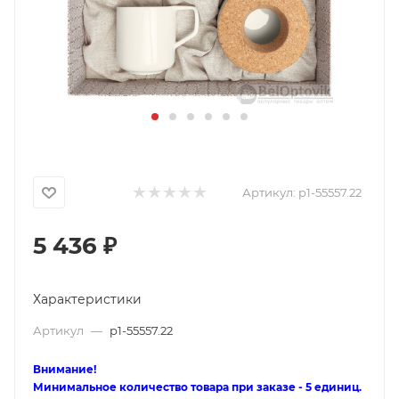
Артикул:
p1-55557.22
5 436
₽
Характеристики
Артикул
—
p1-55557.22
Внимание!
Минимальное количество товара при заказе - 5 единиц.