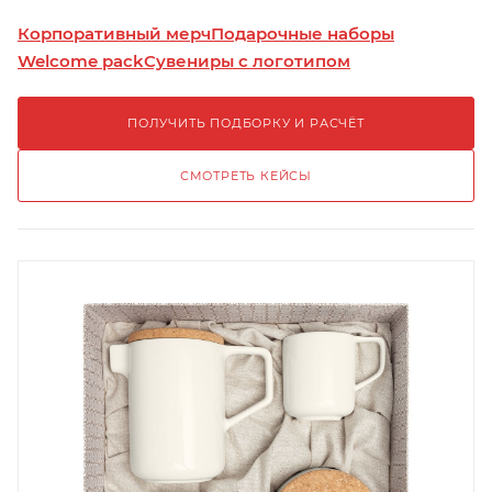
Корпоративный мерч
Подарочные наборы
Welcome pack
Сувениры с логотипом
ПОЛУЧИТЬ ПОДБОРКУ И РАСЧЁТ
СМОТРЕТЬ КЕЙСЫ