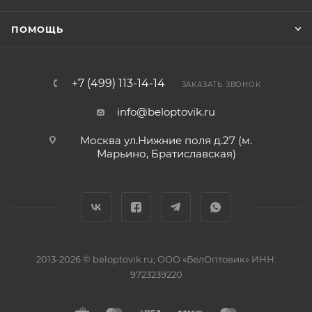
ПОМОЩЬ
+7 (499) 113-14-14
ЗАКАЗАТЬ ЗВОНОК
info@beloptovik.ru
Москва ул.Нижние поля д.27 (м.
Марьино, Братиславская)
2013-2026 © beloptovik.ru, ООО «БелОптовик» ИНН:
9723239220