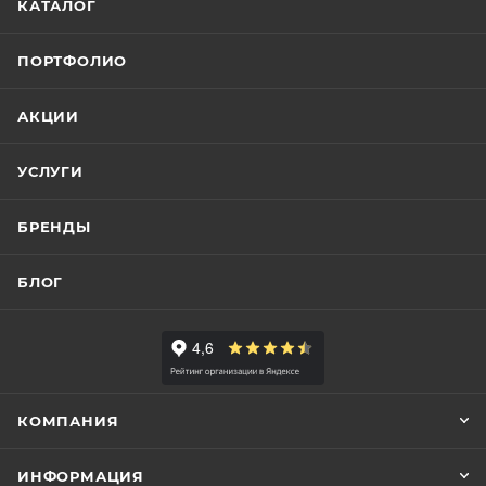
КАТАЛОГ
ПОРТФОЛИО
АКЦИИ
УСЛУГИ
БРЕНДЫ
БЛОГ
КОМПАНИЯ
ИНФОРМАЦИЯ