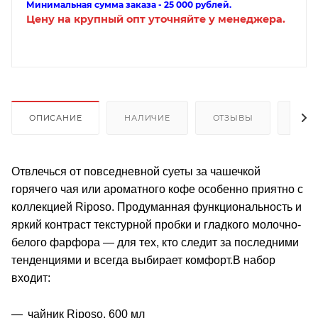
Минимальная сумма заказа - 25 000 рублей.
Цену на крупный опт уточняйте у менеджера.
ОПИСАНИЕ
НАЛИЧИЕ
ОТЗЫВЫ
КАК
Отвлечься от повседневной суеты за чашечкой
горячего чая или ароматного кофе особенно приятно с
коллекцией Riposo. Продуманная функциональность и
яркий контраст текстурной пробки и гладкого молочно-
белого фарфора — для тех, кто следит за последними
тенденциями и всегда выбирает комфорт.В набор
входит:
чайник Riposo, 600 мл