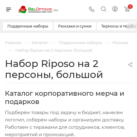
0
›
Подарочные наборы
Рюкзаки и сумки
Термосы и термо
—
—
—
Главная
Каталог
Подарочные наборы
Разные
—
Набор Riposo на 2 персоны, большой
Набор Riposo на 2
персоны, большой
Каталог корпоративного мерча и
подарков
Подберём товары под задачу и бюджет, нанесём
логотип, соберём наборы и организуем доставку.
Работаем с тиражами для сотрудников, клиентов,
мероприятий и промоакций.