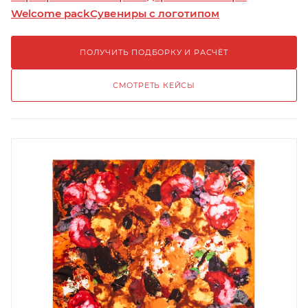
Welcome pack
Сувениры с логотипом
ПОЛУЧИТЬ ПОДБОРКУ И РАСЧЁТ
СМОТРЕТЬ КЕЙСЫ