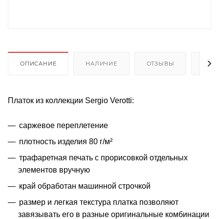
ОПИСАНИЕ
НАЛИЧИЕ
ОТЗЫВЫ
КАК
Платок из коллекции Sergio Verotti:
саржевое переплетение
плотность изделия 80 г/м²
трафаретная печать с прорисовкой отдельных
элементов вручную
край обработан машинной строчкой
размер и легкая текстура платка позволяют
завязывать его в разные оригинальные комбинации