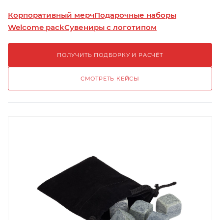
Корпоративный мерч
Подарочные наборы
Welcome pack
Сувениры с логотипом
ПОЛУЧИТЬ ПОДБОРКУ И РАСЧЁТ
СМОТРЕТЬ КЕЙСЫ