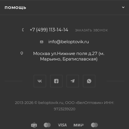
ПОМОЩЬ
+7 (499) 113-14-14
ЗАКАЗАТЬ ЗВОНОК
info@beloptovik.ru
Москва ул.Нижние поля д.27 (м.
Марьино, Братиславская)
2013-2026 © beloptovik.ru, ООО «БелОптовик» ИНН:
9723239220