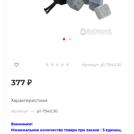
Артикул:
p1-7945.30
377
₽
Характеристики
Артикул
—
p1-7945.30
Внимание!
Минимальное количество товара при заказе - 5 единиц.