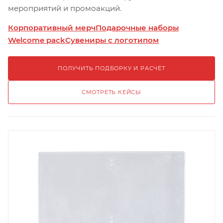
мероприятий и промоакций.
Корпоративный мерч
Подарочные наборы
Welcome pack
Сувениры с логотипом
ПОЛУЧИТЬ ПОДБОРКУ И РАСЧЁТ
СМОТРЕТЬ КЕЙСЫ