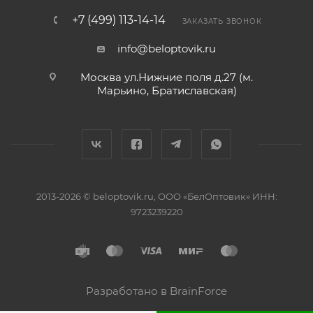
+7 (499) 113-14-14
ЗАКАЗАТЬ ЗВОНОК
info@beloptovik.ru
Москва ул.Нижние поля д.27 (м.
Марьино, Братиславская)
2013-2026 © beloptovik.ru, ООО «БелОптовик» ИНН:
9723239220
Разработано в BrainForce