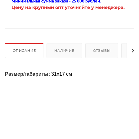
Минимальная сумма заказа - 25 000 рублей.
Цену на крупный опт уточняйте у менеджера.
ОПИСАНИЕ
НАЛИЧИЕ
ОТЗЫВЫ
КАК
Размер/габариты:
31х17 см