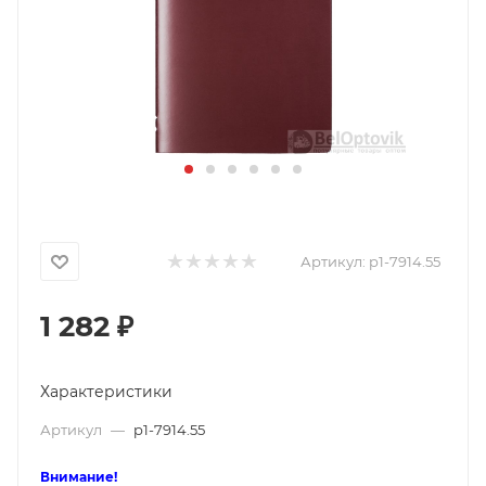
Артикул:
p1-7914.55
1 282
₽
Характеристики
Артикул
—
p1-7914.55
Внимание!