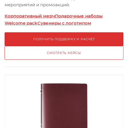
мероприятий и промоакций.
Корпоративный мерч
Подарочные наборы
Welcome pack
Сувениры с логотипом
ПОЛУЧИТЬ ПОДБОРКУ И РАСЧЁТ
СМОТРЕТЬ КЕЙСЫ