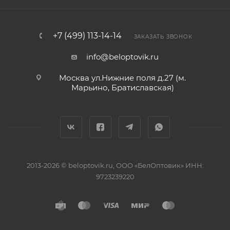
+7 (499) 113-14-14
ЗАКАЗАТЬ ЗВОНОК
info@beloptovik.ru
Москва ул.Нижние поля д.27 (м.
Марьино, Братиславская)
2013-2026 © beloptovik.ru, ООО «БелОптовик» ИНН:
9723239220