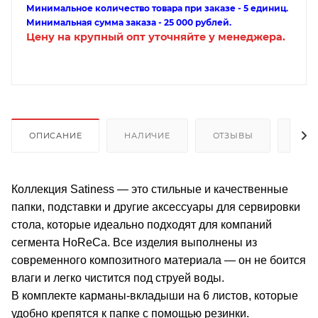
Минимальное количество товара при заказе - 5 единиц.
Минимальная сумма заказа - 25 000 рублей.
Цену на крупный опт уточняйте у менеджера.
ОПИСАНИЕ
НАЛИЧИЕ
ОТЗЫВЫ
КАК
Коллекция Satiness — это стильные и качественные
папки, подставки и другие аксессуары для сервировки
стола, которые идеально подходят для компаний
сегмента HoReCa. Все изделия выполнены из
современного композитного материала — он не боится
влаги и легко чистится под струей воды.
В комплекте карманы-вкладыши на 6 листов, которые
удобно крепятся к папке с помощью резинки.