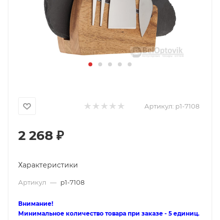
Артикул:
p1-7108
2 268
₽
Характеристики
Артикул
—
p1-7108
Внимание!
Минимальное количество товара при заказе - 5 единиц.