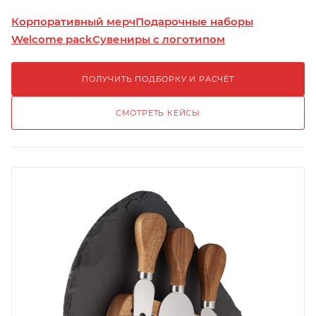
Корпоративный мерч
Подарочные наборы
Welcome pack
Сувениры с логотипом
ПОЛУЧИТЬ ПОДБОРКУ И РАСЧЁТ
СМОТРЕТЬ КЕЙСЫ