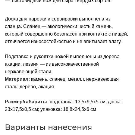
листовидный нож для сыра твердых сортов.
Доска для нарезки и сервировки выполнена из
сланца. Сланец — экологически чистый камень,
который совершенно безопасен при контакте с пищей,
отличается износостойкостью и не впитывает влагу.
Подставка и рукоятки ножей выполнены из дерева
акации, лезвия — из высококачественной
нержавеющей стали.
Материал:
камень, сланец; металл, нержавеющая
сталь; дерево, акация
Размер/габариты:
подставка: 13,5х9,5х5 см; доска:
23х17,5х0,5 см; упаковка: 18,8х24,5х6 см
Варианты нанесения