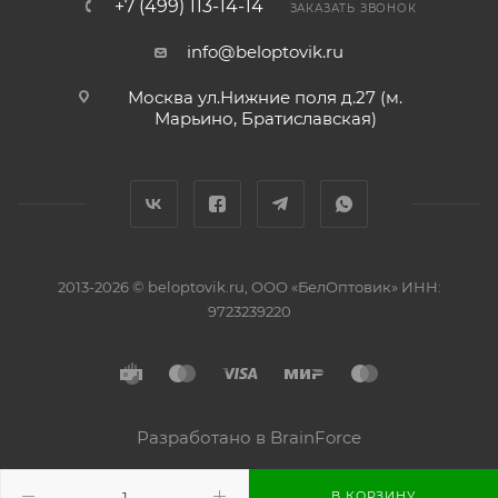
+7 (499) 113-14-14
ЗАКАЗАТЬ ЗВОНОК
info@beloptovik.ru
Москва ул.Нижние поля д.27 (м.
Марьино, Братиславская)
2013-2026 © beloptovik.ru, ООО «БелОптовик» ИНН:
9723239220
Разработано в BrainForce
В КОРЗИНУ