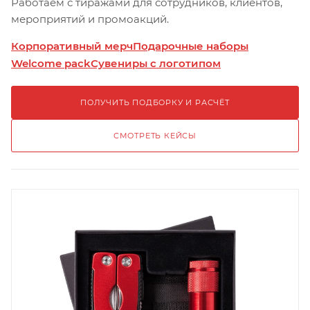
Работаем с тиражами для сотрудников, клиентов,
мероприятий и промоакций.
Корпоративный мерч
Подарочные наборы
Welcome pack
Сувениры с логотипом
ПОЛУЧИТЬ ПОДБОРКУ И РАСЧЁТ
СМОТРЕТЬ КЕЙСЫ