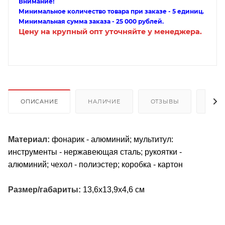
Внимание!
Минимальное количество товара при заказе - 5 единиц.
Минимальная сумма заказа - 25 000 рублей.
Цену на крупный опт уточняйте у менеджера.
ОПИСАНИЕ
НАЛИЧИЕ
ОТЗЫВЫ
КАК
Материал:
фонарик - алюминий; мультитул:
инструменты - нержавеющая сталь; рукоятки -
алюминий; чехол - полиэстер; коробка - картон
Размер/габариты:
13,6х13,9х4,6 см