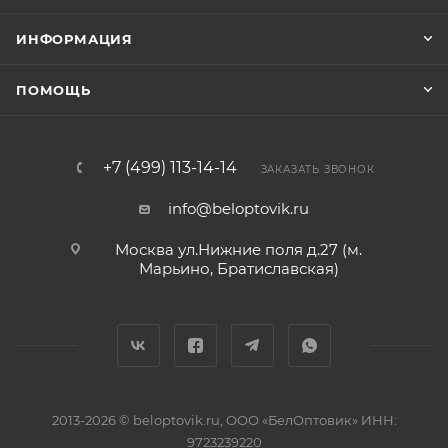
ИНФОРМАЦИЯ
ПОМОЩЬ
+7 (499) 113-14-14
ЗАКАЗАТЬ ЗВОНОК
info@beloptovik.ru
Москва ул.Нижние поля д.27 (м.
Марьино, Братиславская)
2013-2026 © beloptovik.ru, ООО «БелОптовик» ИНН:
9723239220