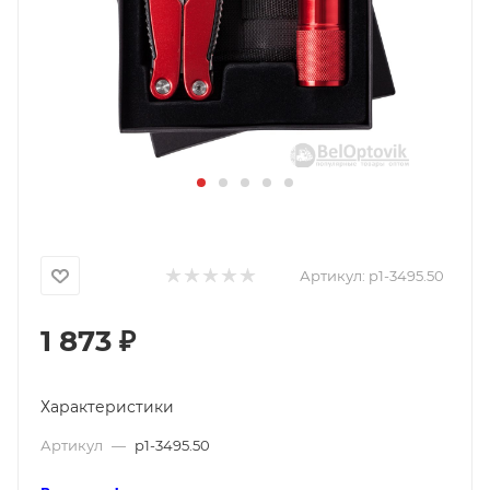
Артикул:
p1-3495.50
1 873
₽
Характеристики
Артикул
—
p1-3495.50