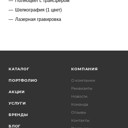
Полноцвет с трансфером
Шелкография (1 цвет)
Лазерная гравировка
КАТАЛОГ
КОМПАНИЯ
ПОРТФОЛИО
О компании
Реквизиты
АКЦИИ
Новости
УСЛУГИ
Команда
Отзывы
БРЕНДЫ
Контакты
БЛОГ