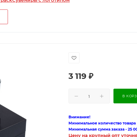
 pack
Сувениры с логотипом
3 119
₽
В КОР
Внимание!
Минимальное количество товара п
Минимальная сумма заказа - 25 0
Цену на крупный опт уточн