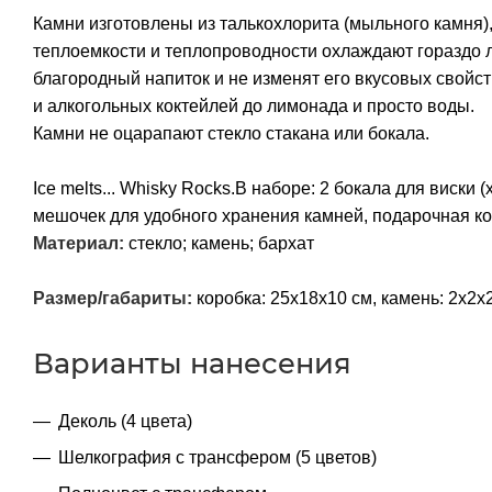
Камни изготовлены из талькохлорита (мыльного камня)
теплоемкости и теплопроводности охлаждают гораздо луч
благородный напиток и не изменят его вкусовых свойс
и алкогольных коктейлей до лимонада и просто воды.
Камни не оцарапают стекло стакана или бокала.
Ice melts... Whisky Rocks.В наборе: 2 бокала для виски
мешочек для удобного хранения камней, подарочная ко
Материал:
стекло; камень; бархат
Размер/габариты:
коробка: 25х18х10 см, камень: 2х2х2
Варианты нанесения
Деколь (4 цвета)
Шелкография с трансфером (5 цветов)