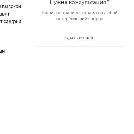
Нужна консультация?
я высокой
Наши специалисты ответят на любой
бавят
интересующий вопрос
т сангрии
ЗАДАТЬ ВОПРОС
ный