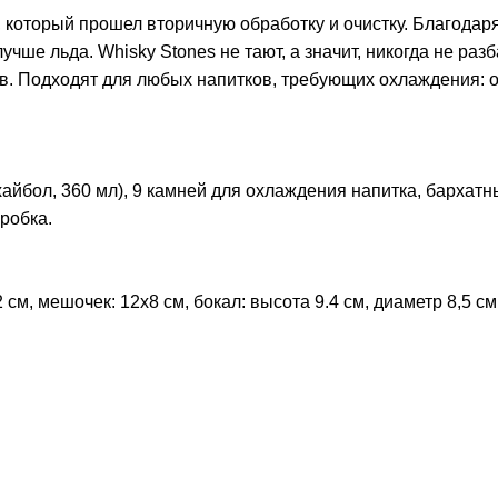
, который прошел вторичную обработку и очистку. Благодар
ше льда. Whisky Stones не тают, а значит, никогда не раз
тв. Подходят для любых напитков, требующих охлаждения: о
 (хайбол, 360 мл), 9 камней для охлаждения напитка, бархат
робка.
 см, мешочек: 12х8 см, бокал: высота 9.4 см, диаметр 8,5 см