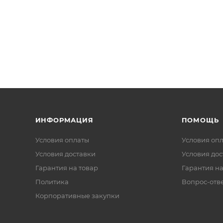
ИНФОРМАЦИЯ
ПОМОЩЬ
Условия оплаты
Условия оп
Условия доставки
Условия дос
Гарантия на товар
Гарантия на
Политика
Вопрос-отв
Корпоративные закупки