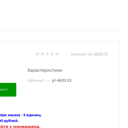
Артикул:
p1-6633.02
Характеристики
Артикул
—
p1-6633.02
ЗИНУ
ри заказе - 5 единиц.
00 рублей.
яйте у менеджера.