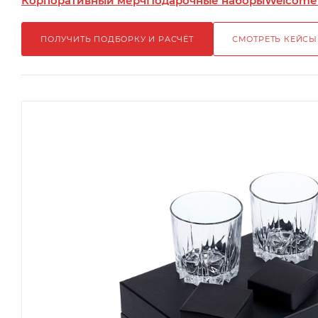
Корпоративный мерч
Подарочные наборы
Welcome
ПОЛУЧИТЬ ПОДБОРКУ И РАСЧЁТ
СМОТРЕТЬ КЕЙСЫ