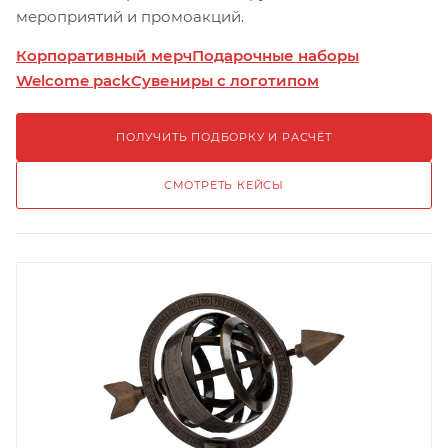
мероприятий и промоакций.
Корпоративный мерч
Подарочные наборы
Welcome pack
Сувениры с логотипом
ПОЛУЧИТЬ ПОДБОРКУ И РАСЧЁТ
СМОТРЕТЬ КЕЙСЫ