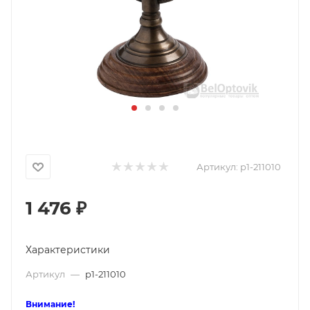
Артикул:
p1-211010
1 476
₽
Характеристики
Артикул
—
p1-211010
Внимание!