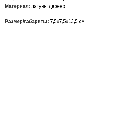
Материал:
латунь; дерево
Размер/габариты:
7,5х7,5х13,5 см