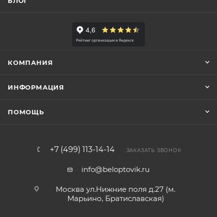
БЛОГ
КОМПАНИЯ
ИНФОРМАЦИЯ
ПОМОЩЬ
+7 (499) 113-14-14
ЗАКАЗАТЬ ЗВОНОК
info@beloptovik.ru
Москва ул.Нижние поля д.27 (м.
Марьино, Братиславская)