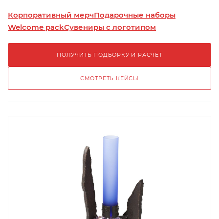
Корпоративный мерч
Подарочные наборы
Welcome pack
Сувениры с логотипом
ПОЛУЧИТЬ ПОДБОРКУ И РАСЧЁТ
СМОТРЕТЬ КЕЙСЫ