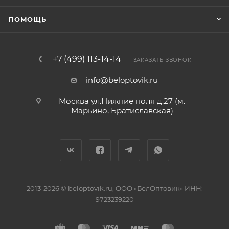
ПОМОЩЬ
+7 (499) 113-14-14
ЗАКАЗАТЬ ЗВОНОК
info@beloptovik.ru
Москва ул.Нижние поля д.27 (м.
Марьино, Братиславская)
2013-2026 © beloptovik.ru, ООО «БелОптовик» ИНН:
9723239220