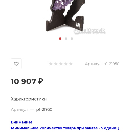
Артикул:
p1-21950
10 907
₽
Характеристики
Артикул
—
p1-21950
Внимание!
Минимальное количество товара при заказе - 5 единиц.