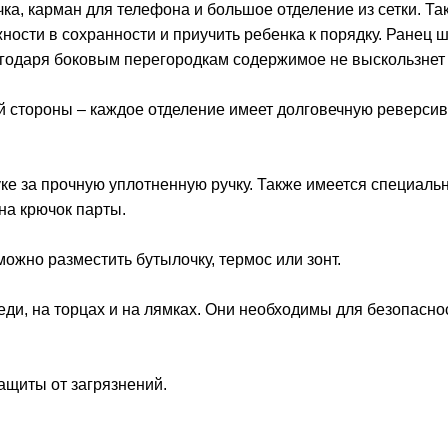
ка, карман для телефона и большое отделение из сетки. Та
ости в сохранности и приучить ребенка к порядку. Ранец 
агодаря боковым перегородкам содержимое не выскользнет 
ой стороны – каждое отделение имеет долговечную реверси
руке за прочную уплотненную ручку. Также имеется специаль
на крючок парты.
ожно разместить бутылочку, термос или зонт.
и, на торцах и на лямках. Они необходимы для безопасно
ащиты от загрязнений.