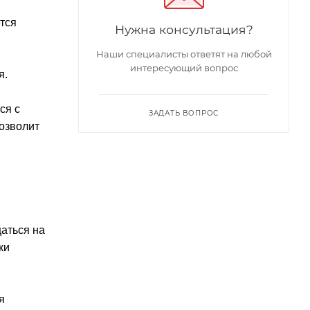
тся
Нужна консультация?
Наши специалисты ответят на любой
интересующий вопрос
я.
ся с
ЗАДАТЬ ВОПРОС
позволит
аться на
ки
я