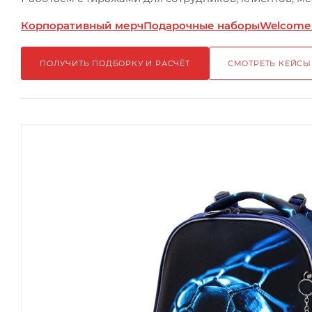
Корпоративный мерч
Подарочные наборы
Welcome
ПОЛУЧИТЬ ПОДБОРКУ И РАСЧЁТ
СМОТРЕТЬ КЕЙСЫ