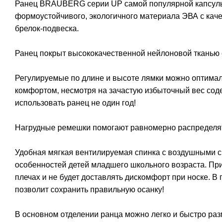
Ранец BRAUBERG серии UP самой популярной капсульн
формоустойчивого, экологичного материала ЭВА с каче
брелок-подвеска.
Ранец покрыт высококачественной нейлоновой тканью с
Регулируемые по длине и высоте лямки можно оптимал
комфортом, несмотря на зачастую избыточный вес соде
использовать ранец не один год!
Нагрудные ремешки помогают равномерно распределять
Удобная мягкая вентилируемая спинка с воздушными 
особенностей детей младшего школьного возраста. При
плечах и не будет доставлять дискомфорт при носке. 
позволит сохранить правильную осанку!
В основном отделении ранца можно легко и быстро раз