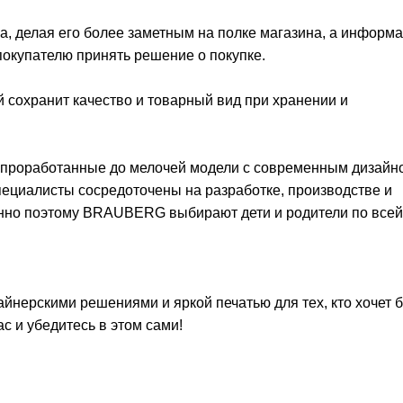
а, делая его более заметным на полке магазина, а информа
покупателю принять решение о покупке.
й сохранит качество и товарный вид при хранении и
 проработанные до мелочей модели с современным дизайн
ециалисты сосредоточены на разработке, производстве и
нно поэтому BRAUBERG выбирают дети и родители по всей
йнерскими решениями и яркой печатью для тех, кто хочет 
 и убедитесь в этом сами!