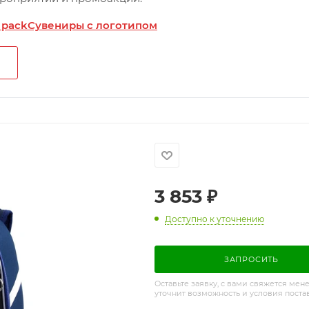
 pack
Сувениры с логотипом
3 853
₽
Доступно к уточнению
ЗАПРОСИТЬ
Оставьте заявку, с вами свяжется мен
уточнит возможность и условия поста