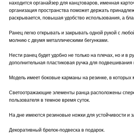
находится органайзер для канцтоваров, именная карточ
организация пространства поможет держать принадлежн
раскрывается, повышая удобство использования, а бл
Ранец легко открывать и закрывать одной рукой с люб
молнию с двумя металлическими бегунками.
Нести ранец будет удобно не только на плечах, но и в 
дополнительная пластиковая ручка для подвешивания 
Модель имеет боковые карманы на резинке, в которых м
Светоотражающие элементы ранца расположены сперед
пользователя в темное время суток.
На дне имеются резиновые ножки для устойчивости и з
Декоративный брелок-подвеска в подарок.