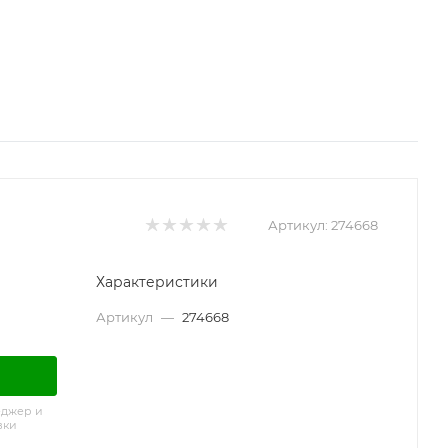
Артикул:
274668
Характеристики
Артикул
—
274668
еджер и
вки