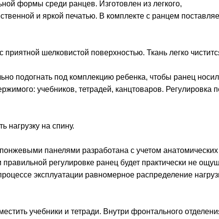
ой формы среди ранцев. Изготовлен из легкого,
ственной и яркой печатью. В комплекте с ранцем поставляе
 приятной шелковистой поверхностью. Ткань легко чиститс
ьно подогнать под комплекцию ребенка, чтобы ранец носил
ржимого: учебников, тетрадей, канцтоваров. Регулировка 
 нагрузку на спину.
спонжевыми панелями разработана с учетом анатомических
 правильной регулировке ранец будет практически не ощущ
В процессе эксплуатации равномерное распределение нагруз
местить учебники и тетради. Внутри фронтального отделени