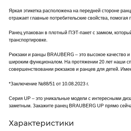
Яркая этикетка расположена на передней стороне ранц
отражает главные потребительские свойства, помогая 
Ранец упакован в плотный ПЭТ-пакет с замком, которы
транспортировке.
Рюкзаки и ранцы BRAUBERG – это высокое качество и
широким функционалом. На протяжении 20 лет наши сп
совершенствовании рюкзаков и ранцев для детей. Име
*Заключение №88/51 от 10.08.2023 г.
Серия UP – это уникальные модели с интересными диза
заметным. Закажите ранец BRAUBERG UP прямо сейчас
Характеристики