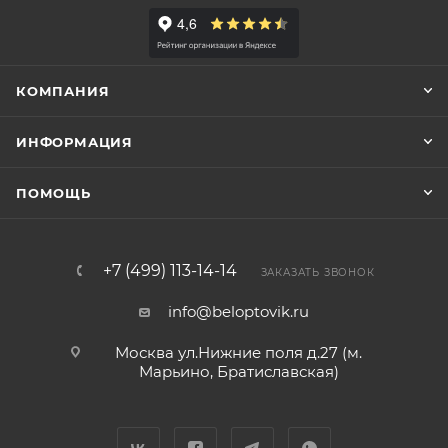
КОМПАНИЯ
ИНФОРМАЦИЯ
ПОМОЩЬ
+7 (499) 113-14-14
ЗАКАЗАТЬ ЗВОНОК
info@beloptovik.ru
Москва ул.Нижние поля д.27 (м.
Марьино, Братиславская)