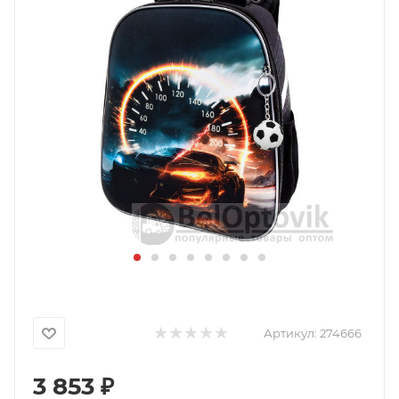
Артикул:
274666
3 853
₽