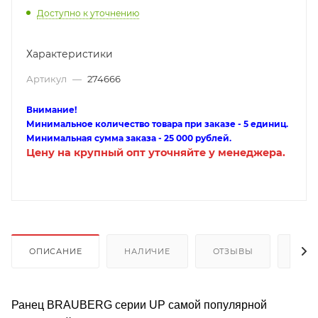
Доступно к уточнению
Характеристики
Артикул
—
274666
Внимание!
Минимальное количество товара при заказе - 5 единиц.
Минимальная сумма заказа - 25 000 рублей.
Цену на крупный опт уточняйте у менеджера.
ОПИСАНИЕ
НАЛИЧИЕ
ОТЗЫВЫ
КАК
Ранец BRAUBERG серии UP самой популярной