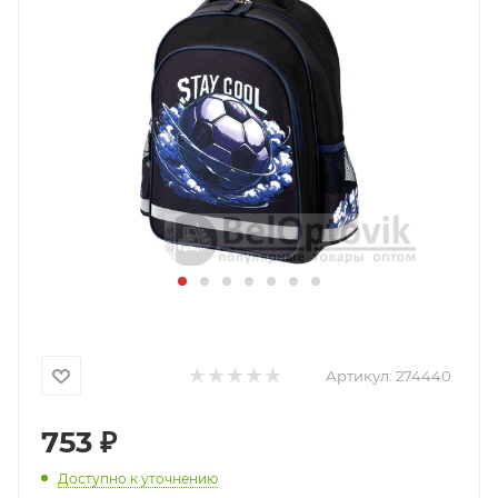
Артикул:
274440
753
₽
Доступно к уточнению