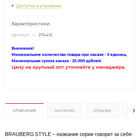
Доступно к уточнению
Характеристики
Артикул
—
274412
Внимание!
Минимальное количество товара при заказе - 5 единиц.
Минимальная сумма заказа - 25 000 рублей.
Цену на крупный опт уточняйте у менеджера.
ОПИСАНИЕ
НАЛИЧИЕ
ОТЗЫВЫ
КАК
BRAUBERG STYLE – название серии говорит за себя: