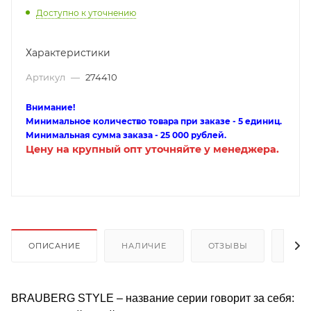
Доступно к уточнению
Характеристики
Артикул
—
274410
Внимание!
Минимальное количество товара при заказе - 5 единиц.
Минимальная сумма заказа - 25 000 рублей.
Цену на крупный опт уточняйте у менеджера.
ОПИСАНИЕ
НАЛИЧИЕ
ОТЗЫВЫ
КАК
BRAUBERG STYLE – название серии говорит за себя: